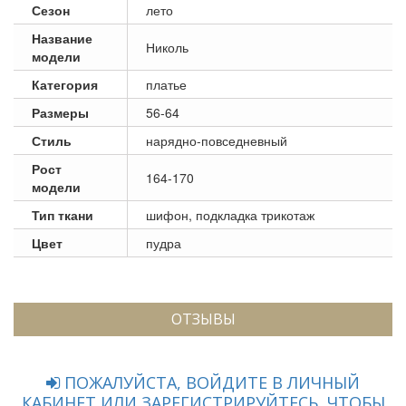
Сезон
лето
Название
Николь
модели
Категория
платье
Размеры
56-64
Стиль
нарядно-повседневный
Рост
164-170
модели
Тип ткани
шифон, подкладка трикотаж
Цвет
пудра
ОТЗЫВЫ
ПОЖАЛУЙСТА, ВОЙДИТЕ В ЛИЧНЫЙ
КАБИНЕТ ИЛИ ЗАРЕГИСТРИРУЙТЕСЬ, ЧТОБЫ