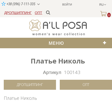
+38 (096) 7-111-335
ВОЙТИ
RU
ДРОПШИППИНГ
ОПТ
0
МЕНЮ
Платье Николь
Артикул
100143
ДРОПШИППИНГ
ОПТ
Платье Николь