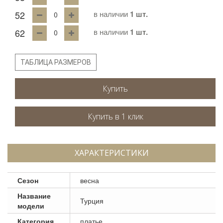
52
в наличии
1 шт.
62
в наличии
1 шт.
ТАБЛИЦА РАЗМЕРОВ
Купить
ХАРАКТЕРИСТИКИ
Сезон
весна
Название
Турция
модели
Категория
платье