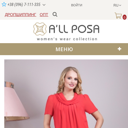
+38 (096) 7-111-335
ВОЙТИ
RU
ДРОПШИППИНГ
ОПТ
0
МЕНЮ