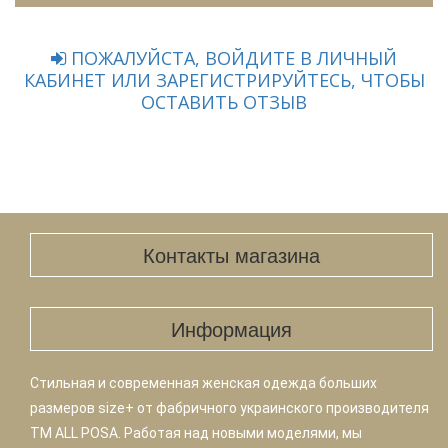
ПОЖАЛУЙСТА, ВОЙДИТЕ В ЛИЧНЫЙ
КАБИНЕТ ИЛИ ЗАРЕГИСТРИРУЙТЕСЬ, ЧТОБЫ
ОСТАВИТЬ ОТЗЫВ
Контакты магазина
Информация
Стильная и современная женская одежда больших
размеров size+ от фабричного украинского производителя
TM ALL POSA. Работая над новыми моделями, мы