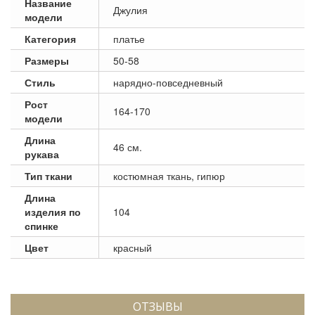
Название
Джулия
модели
Категория
платье
Размеры
50-58
Стиль
нарядно-повседневный
Рост
164-170
модели
Длина
46 см.
рукава
Тип ткани
костюмная ткань, гипюр
Длина
изделия по
104
спинке
Цвет
красный
ОТЗЫВЫ