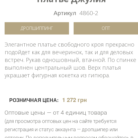
Артикул
4860-2
ДРОПШИППИНГ
ОПТ
Элегантное платье свободного кроя прекрасно
подойдет как для вечеринок, так и для деловых
встреч. Рукав одношовный, втачной. По спинке
выполнен центральный шов. Верх платья
украшает фигурная кокетка из гипюра.
1 272 грн
РОЗНИЧНАЯ ЦЕНА:
Оптовые цены — от 4 единиц товара
(для просмотра оптовых цен на сайте требуется
регистрация и статус аккаунта — дропшипер или
оптовик. По дополнительным вопросам обращайтесь в