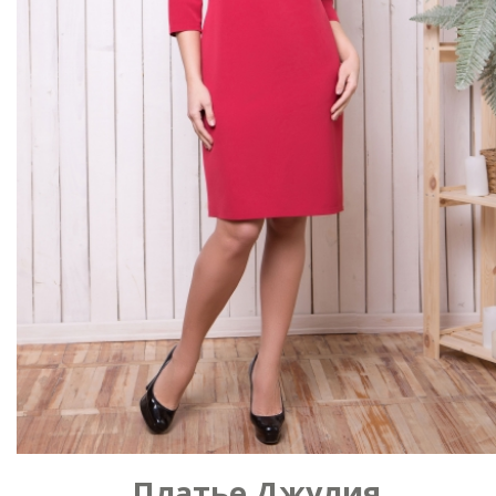
Платье Джулия