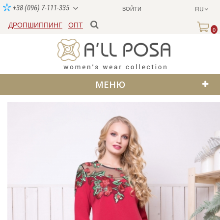
+38 (096) 7-111-335
ВОЙТИ
RU
ДРОПШИППИНГ
ОПТ
0
МЕНЮ