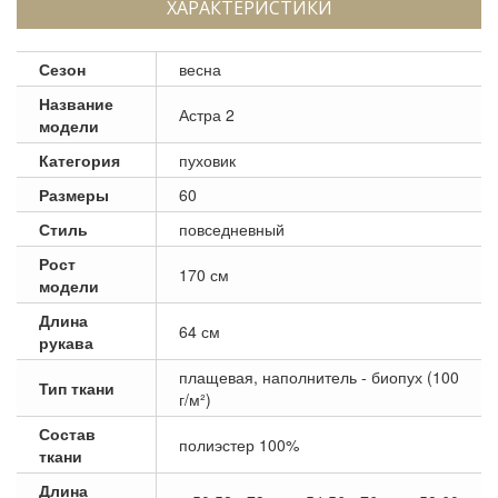
ХАРАКТЕРИСТИКИ
Сезон
весна
Название
Астра 2
модели
Категория
пуховик
Размеры
60
Стиль
повседневный
Рост
170 см
модели
Длина
64 см
рукава
плащевая, наполнитель - биопух (100
Тип ткани
г/м²)
Состав
полиэстер 100%
ткани
Длина