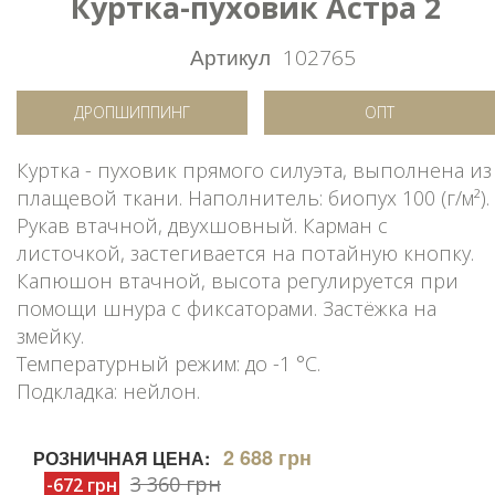
Куртка-пуховик Астра 2
Артикул
102765
ДРОПШИППИНГ
ОПТ
Куртка - пуховик прямого силуэта, выполнена из
плащевой ткани. Наполнитель: биопух 100 (г/м²).
Рукав втачной, двухшовный. Карман с
листочкой, застегивается на потайную кнопку.
Капюшон втачной, высота регулируется при
помощи шнура с фиксаторами. Застёжка на
змейку.
Температурный режим: до -1 °C.
Подкладка: нейлон.
2 688 грн
РОЗНИЧНАЯ ЦЕНА:
3 360 грн
-672 грн