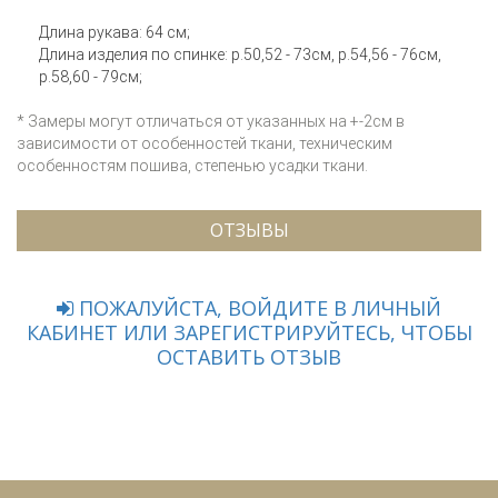
Длина рукава: 64 см;
Длина изделия по спинке: р.50,52 - 73см, р.54,56 - 76см,
р.58,60 - 79см;
* Замеры могут отличаться от указанных на +-2см в
зависимости от особенностей ткани, техническим
особенностям пошива, степенью усадки ткани.
ОТЗЫВЫ
ПОЖАЛУЙСТА, ВОЙДИТЕ В ЛИЧНЫЙ
КАБИНЕТ ИЛИ ЗАРЕГИСТРИРУЙТЕСЬ, ЧТОБЫ
ОСТАВИТЬ ОТЗЫВ