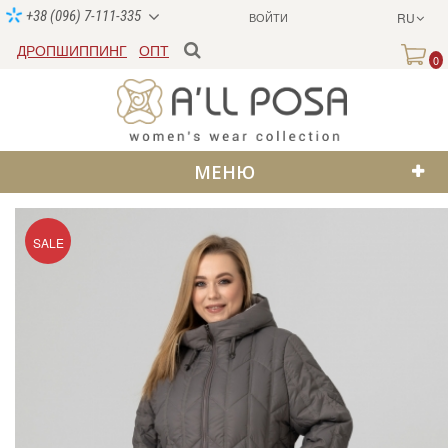
+38 (096) 7-111-335
ВОЙТИ
RU
ДРОПШИППИНГ
ОПТ
0
МЕНЮ
SALE