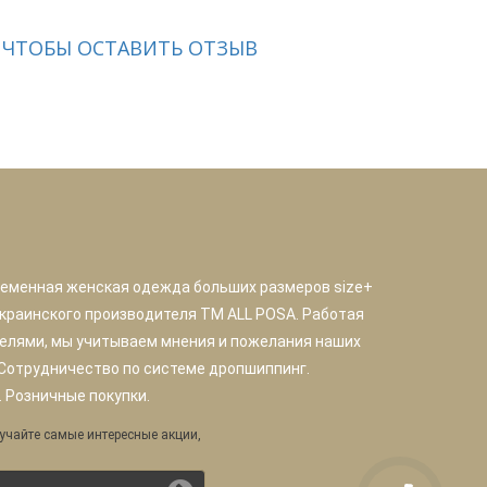
 ЧТОБЫ ОСТАВИТЬ ОТЗЫВ
ременная женская одежда больших размеров size+
краинского производителя TM ALL POSA. Работая
елями, мы учитываем мнения и пожелания наших
 Сотрудничество по системе дропшиппинг.
 Розничные покупки.
учайте самые интересные акции,