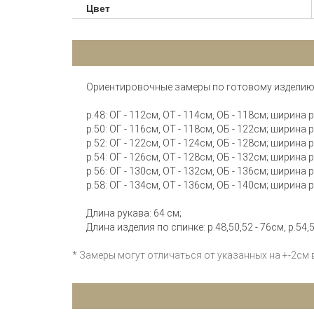
Цвет
Ориентировочные замеры по готовому изделию
р.48: ОГ - 112см, ОТ - 114см, ОБ - 118см; ширина
р.50: ОГ - 116см, ОТ - 118см, ОБ - 122см; ширина
р.52: ОГ - 122см, ОТ - 124см, ОБ - 128см; ширина
р.54: ОГ - 126см, ОТ - 128см, ОБ - 132см; ширина
р.56: ОГ - 130см, ОТ - 132см, ОБ - 136см; ширина
р.58: ОГ - 134см, ОТ - 136см, ОБ - 140см; ширина
Длина рукава: 64 см;
Длина изделия по спинке: р.48,50,52 - 76см, р.54,5
* Замеры могут отличаться от указанных на +-2см