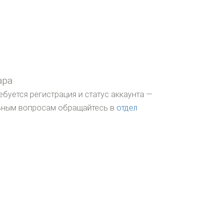
ара
ебуется регистрация и статус аккаунта —
льным вопросам обращайтесь в
отдел