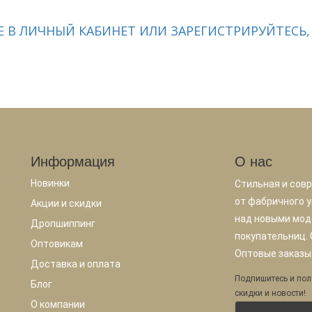
 В ЛИЧНЫЙ КАБИНЕТ ИЛИ ЗАРЕГИСТРИРУЙТЕСЬ,
Информация
О нас
Новинки
Стильная и сов
от фабричного у
Акции и скидки
над новыми мод
Дропшиппинг
покупательниц.
Оптовикам
Оптовые заказы.
Доставка и оплата
Подпишитесь и пол
Блог
скидки и новости!
О компании