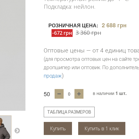
Подкладка: нейлон.
2 688 грн
РОЗНИЧНАЯ ЦЕНА:
3 360 грн
-672 грн
Оптовые цены — от 4 единиц тов
(для просмотра оптовых цен на сайте тр
дропшипер или оптовик. По дополните
)
продаж
50
в наличии
1 шт.
ТАБЛИЦА РАЗМЕРОВ
Купить