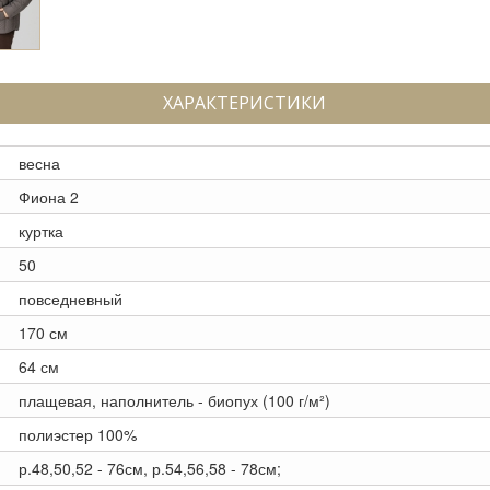
ХАРАКТЕРИСТИКИ
весна
Фиона 2
куртка
50
повседневный
170 см
64 см
плащевая, наполнитель - биопух (100 г/м²)
полиэстер 100%
р.48,50,52 - 76см, р.54,56,58 - 78см;