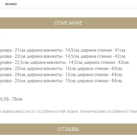
мокко
ОПИСАНИЕ
:
 рукава - 21см; ширина манжеты - 14,5см; ширина спинки - 41см;
 рукава - 22см; ширина манжеты - 14,5см; ширина спинки - 42см;
 рукава - 22,5см; ширина манжеты - 14,5см; ширина спинки - 43см;
 рукава - 23см; ширина манжеты - 15см; ширина спинки - 43см;
 рукава - 24см; ширина манжеты - 15см; ширина спинки - 44см;
 рукава - 25см; ширина манжеты - 15см; ширина спинки - 44см;
6,58 - 78см;
 в зависимости от особенностей ткани, техническим особенностям 
ОТЗЫВЫ