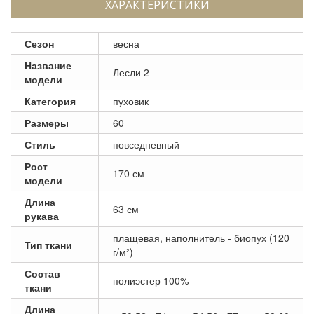
ХАРАКТЕРИСТИКИ
Сезон
весна
Название
Лесли 2
модели
Категория
пуховик
Размеры
60
Стиль
повседневный
Рост
170 см
модели
Длина
63 см
рукава
плащевая, наполнитель - биопух (120
Тип ткани
г/м²)
Состав
полиэстер 100%
ткани
Длина