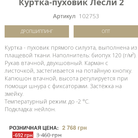
Куртка-пуховик Лесли 2
Артикул
102753
ДРОПШИППИНГ
ОПТ
Куртка - пуховик прямого силуэта, выполнена из
плащевой ткани. Наполнитель: биопух 120 (г/м²).
Рукав втачной, двухшовный. Карман с
листочкой, застегивается на потайную кнопку.
Капюшон втачной, высота регулируется при
помощи шнура с фиксаторами. Застёжка на
змейку.
Температурный режим: до -2 °C.
Подкладка: нейлон.
2 768 грн
РОЗНИЧНАЯ ЦЕНА:
3 460 грн
-692 грн