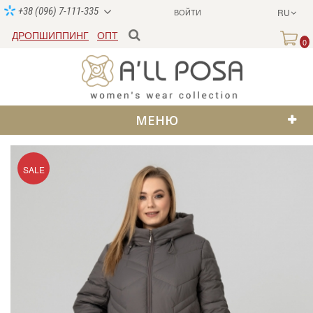
+38 (096) 7-111-335
ВОЙТИ
RU
ДРОПШИППИНГ
ОПТ
0
МЕНЮ
SALE