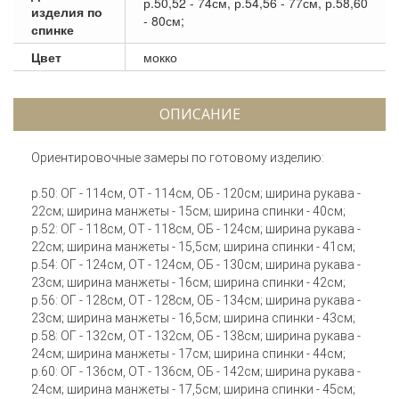
р.50,52 - 74см, р.54,56 - 77см, р.58,60
изделия по
- 80см;
спинке
Цвет
мокко
ОПИСАНИЕ
Ориентировочные замеры по готовому изделию:
р.50: ОГ - 114см, ОТ - 114см, ОБ - 120см; ширина рукава -
22см; ширина манжеты - 15см; ширина спинки - 40см;
р.52: ОГ - 118см, ОТ - 118см, ОБ - 124см; ширина рукава -
22см; ширина манжеты - 15,5см; ширина спинки - 41см;
р.54: ОГ - 124см, ОТ - 124см, ОБ - 130см; ширина рукава -
23см; ширина манжеты - 16см; ширина спинки - 42см;
р.56: ОГ - 128см, ОТ - 128см, ОБ - 134см; ширина рукава -
23см; ширина манжеты - 16,5см; ширина спинки - 43см;
р.58: ОГ - 132см, ОТ - 132см, ОБ - 138см; ширина рукава -
24см; ширина манжеты - 17см; ширина спинки - 44см;
р.60: ОГ - 136см, ОТ - 136см, ОБ - 142см; ширина рукава -
24см; ширина манжеты - 17,5см; ширина спинки - 45см;