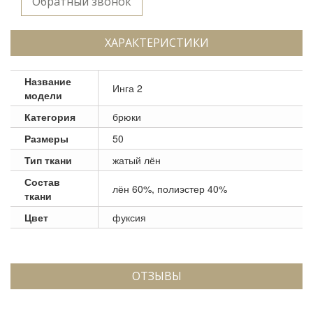
Обратный звонок
ХАРАКТЕРИСТИКИ
Название
Инга 2
модели
Категория
брюки
Размеры
50
Тип ткани
жатый лён
Состав
лён 60%, полиэстер 40%
ткани
Цвет
фуксия
ОТЗЫВЫ