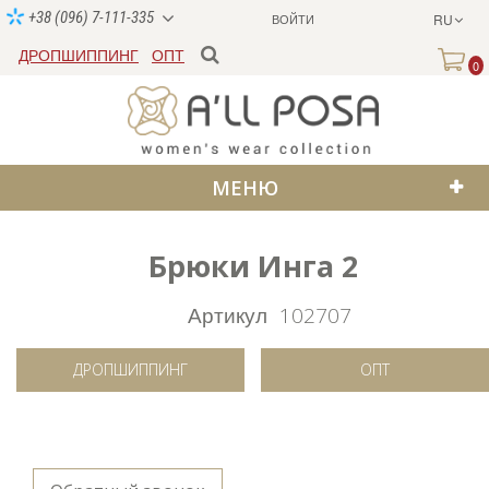
+38 (096) 7-111-335
ВОЙТИ
RU
ДРОПШИППИНГ
ОПТ
0
МЕНЮ
Брюки Инга 2
SALE
Артикул
102707
ДРОПШИППИНГ
ОПТ