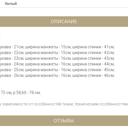
белый
ОПИСАНИЕ
:
 рукава - 21см; ширина манжеты - 15см; ширина спинки - 41см;
 рукава - 22см; ширина манжеты - 15см; ширина спинки - 42см;
 рукава - 23см; ширина манжеты - 16см; ширина спинки - 43см;
 рукава - 24см; ширина манжеты - 16см; ширина спинки - 44см;
 рукава - 25см; ширина манжеты - 16см; ширина спинки - 45см;
 рукава - 26см; ширина манжеты - 16см; ширина спинки - 46см;
75 см, р.58,60 - 78 см;
 в зависимости от особенностей ткани, техническим особенностям 
ОТЗЫВЫ