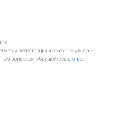
ара
ебуется регистрация и статус аккаунта —
льным вопросам обращайтесь в
отдел