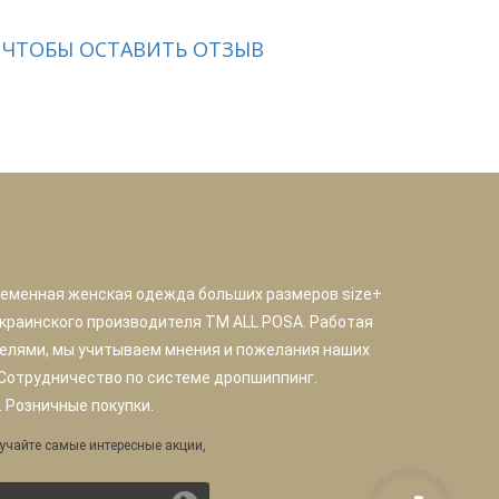
 ЧТОБЫ ОСТАВИТЬ ОТЗЫВ
ременная женская одежда больших размеров size+
краинского производителя TM ALL POSA. Работая
елями, мы учитываем мнения и пожелания наших
 Сотрудничество по системе дропшиппинг.
 Розничные покупки.
учайте самые интересные акции,