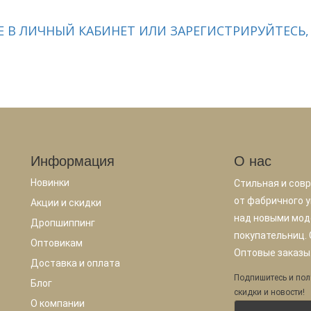
 В ЛИЧНЫЙ КАБИНЕТ ИЛИ ЗАРЕГИСТРИРУЙТЕСЬ,
Информация
О нас
Новинки
Стильная и сов
от фабричного у
Акции и скидки
над новыми мод
Дропшиппинг
покупательниц.
Оптовикам
Оптовые заказы.
Доставка и оплата
Подпишитесь и пол
Блог
скидки и новости!
О компании