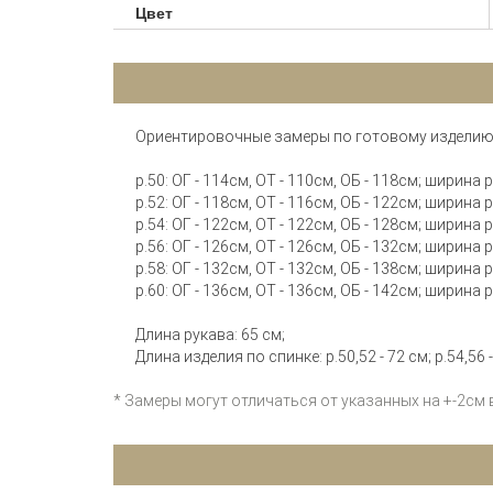
Цвет
Ориентировочные замеры по готовому изделию
р.50: ОГ - 114см, ОТ - 110см, ОБ - 118см; ширина
р.52: ОГ - 118см, ОТ - 116см, ОБ - 122см; ширина
р.54: ОГ - 122см, ОТ - 122см, ОБ - 128см; ширина
р.56: ОГ - 126см, ОТ - 126см, ОБ - 132см; ширина
р.58: ОГ - 132см, ОТ - 132см, ОБ - 138см; ширина
р.60: ОГ - 136см, ОТ - 136см, ОБ - 142см; ширина
Длина рукава: 65 см;
Длина изделия по спинке: р.50,52 - 72 см; р.54,56 - 
* Замеры могут отличаться от указанных на +-2см