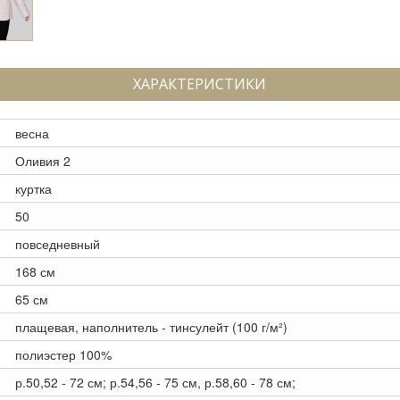
ХАРАКТЕРИСТИКИ
весна
Оливия 2
куртка
50
повседневный
168 см
65 см
плащевая, наполнитель - тинсулейт (100 г/м²)
полиэстер 100%
р.50,52 - 72 см; р.54,56 - 75 см, р.58,60 - 78 см;