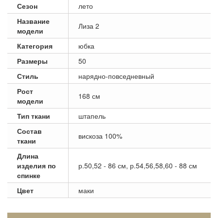
Сезон
лето
Название
Лиза 2
модели
Категория
юбка
Размеры
50
Стиль
нарядно-повседневный
Рост
168 см
модели
Тип ткани
штапель
Состав
вискоза 100%
ткани
Длина
изделия по
р.50,52 - 86 см, р.54,56,58,60 - 88 см
спинке
Цвет
маки