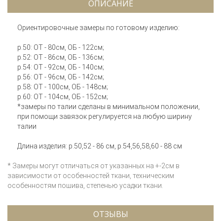
ОПИСАНИЕ
Ориентировочные замеры по готовому изделию:
р.50: ОТ - 80см, ОБ - 122см;
р.52: ОТ - 86см, ОБ - 136см;
р.54: ОТ - 92см, ОБ - 140см;
р.56: ОТ - 96см, ОБ - 142см;
р.58: ОТ - 100см, ОБ - 148см;
р.60: ОТ - 104см, ОБ - 152см;
*замеры по талии сделаны в минимальном положении,
при помощи завязок регулируется на любую ширину
талии
Длина изделия: р.50,52 - 86 см, р.54,56,58,60 - 88 см
* Замеры могут отличаться от указанных на +-2см в
зависимости от особенностей ткани, техническим
особенностям пошива, степенью усадки ткани.
ОТЗЫВЫ