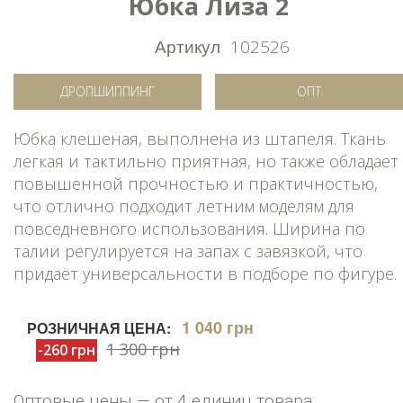
Юбка Лиза 2
Артикул
102526
ДРОПШИППИНГ
ОПТ
Юбка клешеная, выполнена из штапеля. Ткань
легкая и тактильно приятная, но также обладает
повышенной прочностью и практичностью,
что отлично подходит летним моделям для
повседневного использования. Ширина по
талии регулируется на запах с завязкой, что
придаёт универсальности в подборе по фигуре.
1 040 грн
РОЗНИЧНАЯ ЦЕНА:
1 300 грн
-260 грн
Оптовые цены — от 4 единиц товара