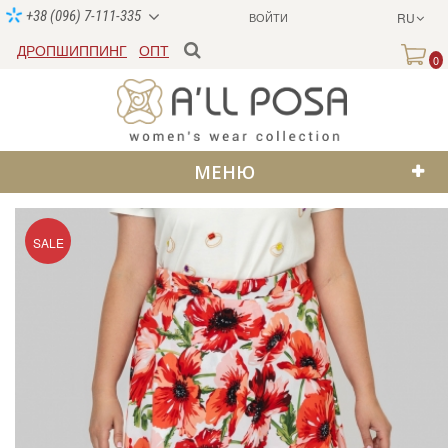
+38 (096) 7-111-335
ВОЙТИ
RU
ДРОПШИППИНГ
ОПТ
0
МЕНЮ
SALE