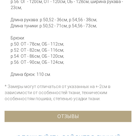
р.56: ОГ - 120см, ОТ - 120см, ОБ - 128см; ширина рукава -
23см;
Длина рукава: р.50,52 - 36см, р.54,56 - 38см;
Длина туники: р.50,52 - 71см, р.54,56 - 73см;
Брюки:
р.50: ОТ - 78см, ОБ - 112см;
р.52: ОТ - 82см, ОБ - 116см;
р.54: ОТ - 86см, ОБ - 120см;
р.56: ОТ - 90см, ОБ - 124см;
Длина брюк: 110 см.
* Замеры могут отличаться от указанных на +-2см в
зависимости от особенностей ткани, техническим
особенностям пошива, степенью усадки ткани.
ОТЗЫВЫ