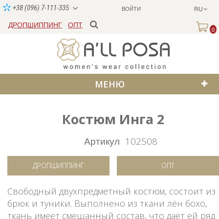
+38 (096) 7-111-335
ВОЙТИ
RU
ДРОПШИППИНГ
ОПТ
0
МЕНЮ
Костюм Инга 2
SALE
Артикул
102508
ДРОПШИППИНГ
ОПТ
Свободный двухпредметный костюм, состоит из
брюк и туники. Выполнено из ткани лён бохо,
ткань имеет смешанный состав, что даёт ей ряд