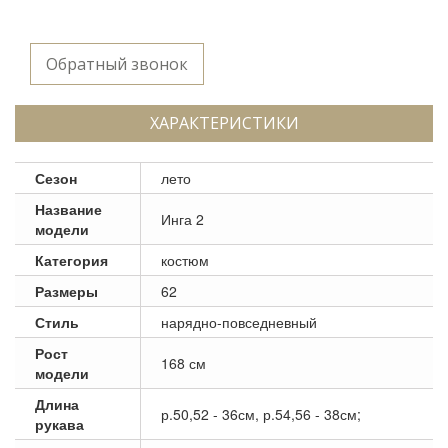
Обратный звонок
ХАРАКТЕРИСТИКИ
Сезон
лето
Название
Инга 2
модели
Категория
костюм
Размеры
62
Стиль
нарядно-повседневный
Рост
168 см
модели
Длина
р.50,52 - 36см, р.54,56 - 38см;
рукава