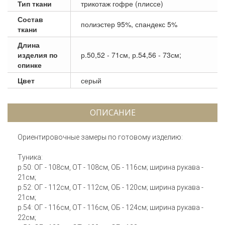
Тип ткани
трикотаж гофре (плиссе)
Состав
полиэстер 95%, спандекс 5%
ткани
Длина
изделия по
р.50,52 - 71см, р.54,56 - 73см;
спинке
Цвет
серый
ОПИСАНИЕ
Ориентировочные замеры по готовому изделию:
Туника:
р.50: ОГ - 108см, ОТ - 108см, ОБ - 116см; ширина рукава -
21см;
р.52: ОГ - 112см, ОТ - 112см, ОБ - 120см; ширина рукава -
21см;
р.54: ОГ - 116см, ОТ - 116см, ОБ - 124см; ширина рукава -
22см;