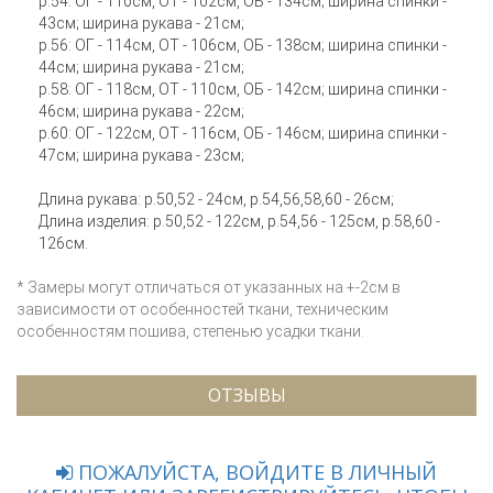
р.54: ОГ - 110см, ОТ - 102см, ОБ - 134см; ширина спинки -
43см; ширина рукава - 21см;
р.56: ОГ - 114см, ОТ - 106см, ОБ - 138см; ширина спинки -
44см; ширина рукава - 21см;
р.58: ОГ - 118см, ОТ - 110см, ОБ - 142см; ширина спинки -
46см; ширина рукава - 22см;
р.60: ОГ - 122см, ОТ - 116см, ОБ - 146см; ширина спинки -
47см; ширина рукава - 23см;
Длина рукава: р.50,52 - 24см, р.54,56,58,60 - 26см;
Длина изделия: р.50,52 - 122см, р.54,56 - 125см, р.58,60 -
126см.
* Замеры могут отличаться от указанных на +-2см в
зависимости от особенностей ткани, техническим
особенностям пошива, степенью усадки ткани.
ОТЗЫВЫ
ПОЖАЛУЙСТА, ВОЙДИТЕ В ЛИЧНЫЙ