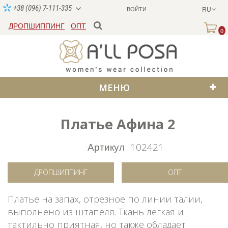
+38 (096) 7-111-335
ВОЙТИ
RU
ДРОПШИППИНГ
ОПТ
0
МЕНЮ
Платье Афина 2
SALE
Артикул
102421
ДРОПШИППИНГ
ОПТ
Платье на запах, отрезное по линии талии,
выполнено из штапеля. Ткань легкая и
тактильно приятная, но также обладает