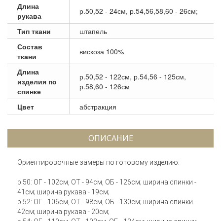
Длина
р.50,52 - 24см, р.54,56,58,60 - 26см;
рукава
Тип ткани
штапель
Состав
вискоза 100%
ткани
Длина
р.50,52 - 122см, р.54,56 - 125см,
изделия по
р.58,60 - 126см
спинке
Цвет
абстракция
ОПИСАНИЕ
Ориентировочные замеры по готовому изделию:
р.50: ОГ - 102см, ОТ - 94см, ОБ - 126см; ширина спинки -
41см; ширина рукава - 19см;
р.52: ОГ - 106см, ОТ - 98см, ОБ - 130см; ширина спинки -
42см; ширина рукава - 20см;