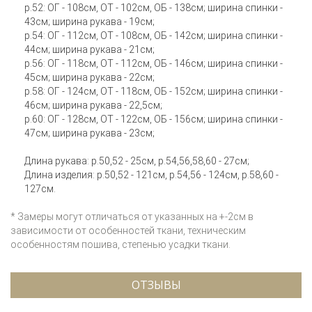
р.52: ОГ - 108см, ОТ - 102см, ОБ - 138см; ширина спинки -
43см; ширина рукава - 19см;
р.54: ОГ - 112см, ОТ - 108см, ОБ - 142см; ширина спинки -
44см; ширина рукава - 21см;
р.56: ОГ - 118см, ОТ - 112см, ОБ - 146см; ширина спинки -
45см; ширина рукава - 22см;
р.58: ОГ - 124см, ОТ - 118см, ОБ - 152см; ширина спинки -
46см; ширина рукава - 22,5см;
р.60: ОГ - 128см, ОТ - 122см, ОБ - 156см; ширина спинки -
47см; ширина рукава - 23см;
Длина рукава: р.50,52 - 25см, р.54,56,58,60 - 27см;
Длина изделия: р.50,52 - 121см, р.54,56 - 124см, р.58,60 -
127см.
* Замеры могут отличаться от указанных на +-2см в
зависимости от особенностей ткани, техническим
особенностям пошива, степенью усадки ткани.
ОТЗЫВЫ