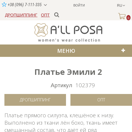
+38 (096) 7-111-335
ВОЙТИ
RU
ДРОПШИППИНГ
ОПТ
0
МЕНЮ
Платье Эмили 2
SALE
Артикул
102379
ДРОПШИППИНГ
ОПТ
Платье прямого силуэта, клешёное к низу.
Выполнено из ткани лён бохо, ткань имеет
смешанный состав, что даёт ей ряд