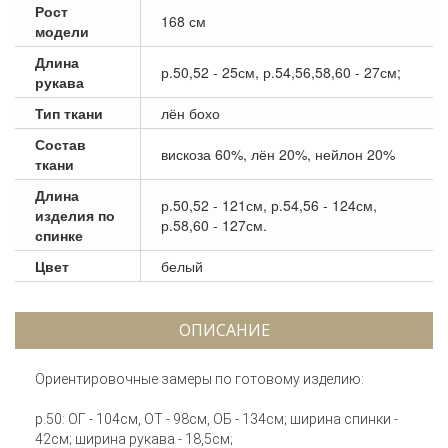
Рост
168 см
модели
Длина
р.50,52 - 25см, р.54,56,58,60 - 27см;
рукава
Тип ткани
лён бохо
Состав
вискоза 60%, лён 20%, нейлон 20%
ткани
Длина
р.50,52 - 121см, р.54,56 - 124см,
изделия по
р.58,60 - 127см.
спинке
Цвет
белый
ОПИСАНИЕ
Ориентировочные замеры по готовому изделию:
р.50: ОГ - 104см, ОТ - 98см, ОБ - 134см; ширина спинки -
42см; ширина рукава - 18,5см;