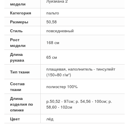
Луизиана 2
модели
Категория
пальто
Размеры
50,58
Стиль
повседневный
Рост
168 см
модели
Длина
65 см
рукава
плащевая, наполнитель - тинсулейт
Тип ткани
(150+80 г/м²)
Состав
полиэстер 100%
ткани
Длина
р.50,52 - 97см; р. 54,56 - 100см; р.
изделия по
58,60 - 102см
спинке
Цвет
лёд