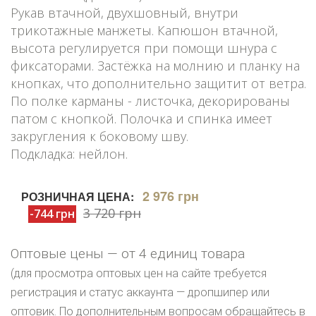
Рукав втачной, двухшовный, внутри
трикотажные манжеты. Капюшон втачной,
высота регулируется при помощи шнура с
фиксаторами. Застёжка на молнию и планку на
кнопках, что дополнительно защитит от ветра.
По полке карманы - листочка, декорированы
патом с кнопкой. Полочка и спинка имеет
закругления к боковому шву.
Подкладка: нейлон.
2 976 грн
РОЗНИЧНАЯ ЦЕНА:
3 720 грн
-744 грн
Оптовые цены — от 4 единиц товара
(для просмотра оптовых цен на сайте требуется
регистрация и статус аккаунта — дропшипер или
оптовик. По дополнительным вопросам обращайтесь в