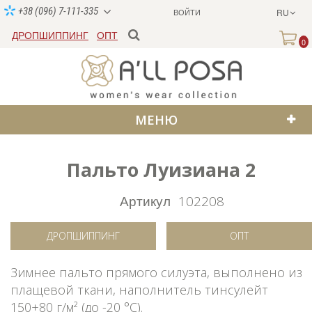
+38 (096) 7-111-335
ВОЙТИ
RU
ДРОПШИППИНГ
ОПТ
0
МЕНЮ
Пальто Луизиана 2
SALE
Артикул
102208
ДРОПШИППИНГ
ОПТ
Зимнее пальто прямого силуэта, выполнено из
плащевой ткани, наполнитель тинсулейт
150+80 г/м² (до -20 °C).