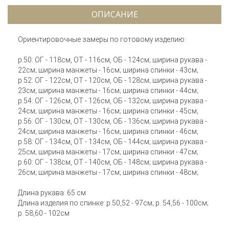
ОПИСАНИЕ
Ориентировочные замеры по готовому изделию:
р.50: ОГ - 118см, ОТ - 116см, ОБ - 124см; ширина рукава -
22см; ширина манжеты - 16см; ширина спинки - 43см;
р.52: ОГ - 122см, ОТ - 120см, ОБ - 128см; ширина рукава -
23см; ширина манжеты - 16см; ширина спинки - 44см;
р.54: ОГ - 126см, ОТ - 126см, ОБ - 132см; ширина рукава -
24см; ширина манжеты - 16см; ширина спинки - 45см;
р.56: ОГ - 130см, ОТ - 130см, ОБ - 136см; ширина рукава -
24см; ширина манжеты - 16см; ширина спинки - 46см;
р.58: ОГ - 134см, ОТ - 134см, ОБ - 144см; ширина рукава -
25см; ширина манжеты - 17см; ширина спинки - 47см;
р.60: ОГ - 138см, ОТ - 140см, ОБ - 148см; ширина рукава -
26см; ширина манжеты - 17см; ширина спинки - 48см;
Длина рукава: 65 см
Длина изделия по спинке: р.50,52 - 97см; р. 54,56 - 100см;
р. 58,60 - 102см