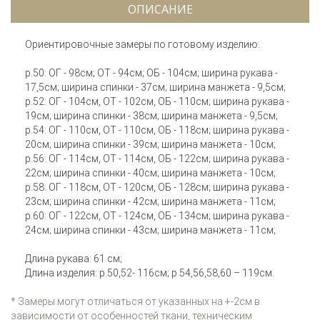
ОПИСАНИЕ
Ориентировочные замеры по готовому изделию:
р.50: ОГ - 98см; ОТ - 94см; ОБ - 104см; ширина рукава -
17,5см; ширина спинки - 37см; ширина манжета - 9,5см;
р.52: ОГ - 104см, ОТ - 102см, ОБ - 110см; ширина рукава -
19см; ширина спинки - 38см; ширина манжета - 9,5см;
р.54: ОГ - 110см, ОТ - 110см, ОБ - 118см; ширина рукава -
20см; ширина спинки - 39см; ширина манжета - 10см;
р.56: ОГ - 114см, ОТ - 114см, ОБ - 122см; ширина рукава -
22см; ширина спинки - 40см; ширина манжета - 10см;
р.58: ОГ - 118см, ОТ - 120см, ОБ - 128см; ширина рукава -
23см; ширина спинки - 42см; ширина манжета - 11см;
р.60: ОГ - 122см, ОТ - 124см, ОБ - 134см; ширина рукава -
24см; ширина спинки - 43см; ширина манжета - 11см;
Длина рукава: 61 см;
Длина изделия: р.50,52- 116см; р.54,56,58,60 – 119см.
* Замеры могут отличаться от указанных на +-2см в
зависимости от особенностей ткани, техническим