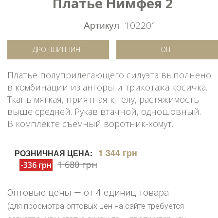
Платье Нимфея 2
Артикул
102201
ДРОПШИППИНГ
ОПТ
Платье полуприлегающего силуэта выполнено
в комбинации из ангоры и трикотажа косичка.
Ткань мягкая, приятная к телу, растяжимость
выше средней. Рукав втачной, одношовный.
В комплекте съемный воротник-хомут.
1 344 грн
РОЗНИЧНАЯ ЦЕНА:
1 680 грн
-336 грн
Оптовые цены — от 4 единиц товара
(для просмотра оптовых цен на сайте требуется