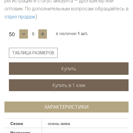
регистрация и статус аккаунта — дропшипер или
оптовик. По дополнительным вопросам обращайтесь в
)
отдел продаж
50
в наличии
1 шт.
ТАБЛИЦА РАЗМЕРОВ
Купить
ХАРАКТЕРИСТИКИ
Сезон
осень-зима
Название