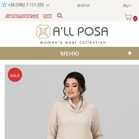
+38 (096) 7-111-335
ВОЙТИ
RU
ДРОПШИППИНГ
ОПТ
0
МЕНЮ
SALE