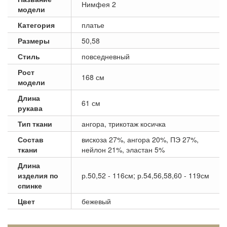
Нимфея 2
модели
Категория
платье
Размеры
50,58
Стиль
повседневный
Рост
168 см
модели
Длина
61 см
рукава
Тип ткани
ангора, трикотаж косичка
Состав
вискоза 27%, ангора 20%, ПЭ 27%,
ткани
нейлон 21%, эластан 5%
Длина
изделия по
р.50,52 - 116см; р.54,56,58,60 - 119см
спинке
Цвет
бежевый