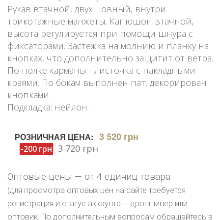
Рукав втачной, двухшовный, внутри
трикотажные манжеты. Капюшон втачной,
высота регулируется при помощи шнура с
фиксаторами. Застёжка на молнию и планку на
кнопках, что дополнительно защитит от ветра.
По полке карманы - листочка с накладными
краями. По бокам выполнен пат, декорирован
кнопками.
Подкладка: нейлон.
3 520 грн
РОЗНИЧНАЯ ЦЕНА:
3 720 грн
-200 грн
Оптовые цены — от 4 единиц товара
(для просмотра оптовых цен на сайте требуется
регистрация и статус аккаунта — дропшипер или
оптовик. По дополнительным вопросам обращайтесь в