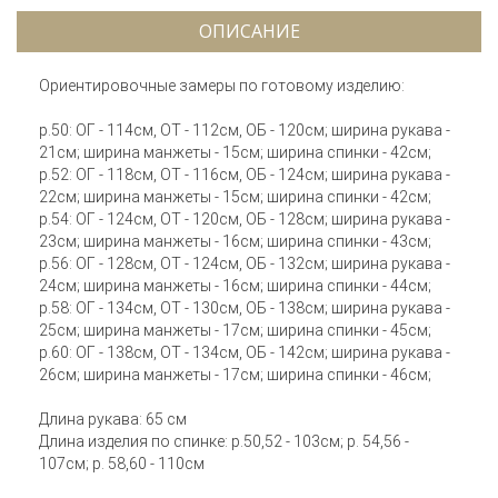
ОПИСАНИЕ
Ориентировочные замеры по готовому изделию:
р.50: ОГ - 114см, ОТ - 112см, ОБ - 120см; ширина рукава -
21см; ширина манжеты - 15см; ширина спинки - 42см;
р.52: ОГ - 118см, ОТ - 116см, ОБ - 124см; ширина рукава -
22см; ширина манжеты - 15см; ширина спинки - 42см;
р.54: ОГ - 124см, ОТ - 120см, ОБ - 128см; ширина рукава -
23см; ширина манжеты - 16см; ширина спинки - 43см;
р.56: ОГ - 128см, ОТ - 124см, ОБ - 132см; ширина рукава -
24см; ширина манжеты - 16см; ширина спинки - 44см;
р.58: ОГ - 134см, ОТ - 130см, ОБ - 138см; ширина рукава -
25см; ширина манжеты - 17см; ширина спинки - 45см;
р.60: ОГ - 138см, ОТ - 134см, ОБ - 142см; ширина рукава -
26см; ширина манжеты - 17см; ширина спинки - 46см;
Длина рукава: 65 см
Длина изделия по спинке: р.50,52 - 103см; р. 54,56 -
107см; р. 58,60 - 110см