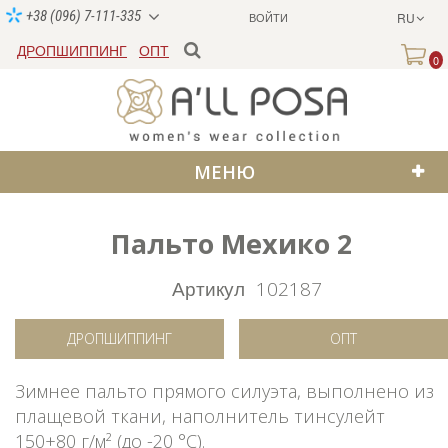
+38 (096) 7-111-335
ВОЙТИ
RU
ДРОПШИППИНГ
ОПТ
0
МЕНЮ
Пальто Мехико 2
SALE
Артикул
102187
ДРОПШИППИНГ
ОПТ
Зимнее пальто прямого силуэта, выполнено из
плащевой ткани, наполнитель тинсулейт
150+80 г/м² (до -20 °C).