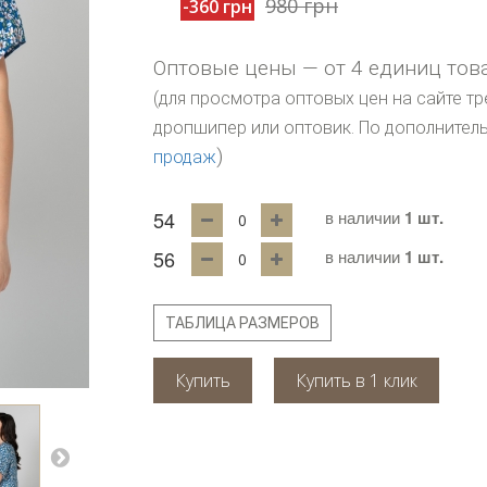
980 грн
-360 грн
Оптовые цены — от 4 единиц тов
(для просмотра оптовых цен на сайте тр
дропшипер или оптовик. По дополните
)
продаж
54
в наличии
1 шт.
56
в наличии
1 шт.
ТАБЛИЦА РАЗМЕРОВ
Купить