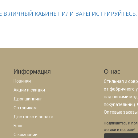
 В ЛИЧНЫЙ КАБИНЕТ ИЛИ ЗАРЕГИСТРИРУЙТЕСЬ,
Информация
О нас
Новинки
Стильная и сов
от фабричного у
Акции и скидки
над новыми мод
Дропшиппинг
покупательниц.
Оптовикам
Оптовые заказы.
Доставка и оплата
Подпишитесь и пол
Блог
скидки и новости!
О компании