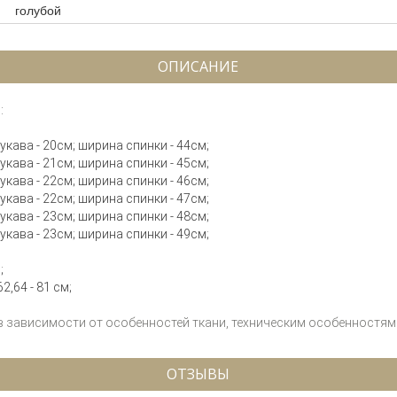
голубой
ОПИСАНИЕ
:
рукава - 20см; ширина спинки - 44см;
рукава - 21см; ширина спинки - 45см;
рукава - 22см; ширина спинки - 46см;
рукава - 22см; ширина спинки - 47см;
рукава - 23см; ширина спинки - 48см;
рукава - 23см; ширина спинки - 49см;
;
2,64 - 81 см;
 в зависимости от особенностей ткани, техническим особенностям 
ОТЗЫВЫ