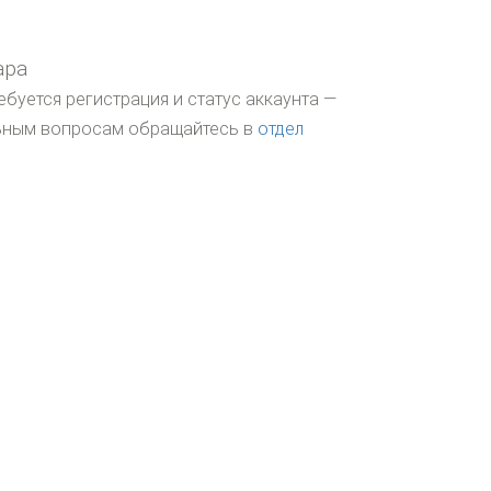
ара
ебуется регистрация и статус аккаунта —
льным вопросам обращайтесь в
отдел