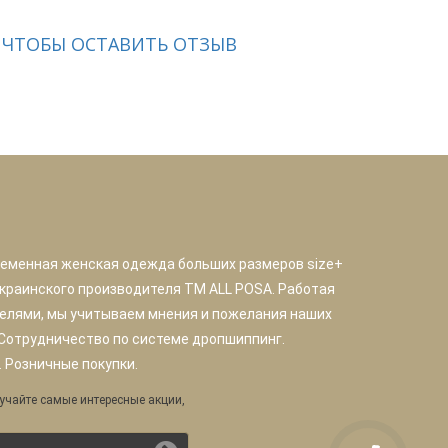
 ЧТОБЫ ОСТАВИТЬ ОТЗЫВ
ременная женская одежда больших размеров size+
краинского производителя TM ALL POSA. Работая
елями, мы учитываем мнения и пожелания наших
 Сотрудничество по системе дропшиппинг.
 Розничные покупки.
учайте самые интересные акции,