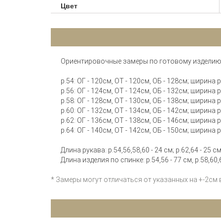
Цвет
Ориентировочные замеры по готовому изделию
р.54: ОГ - 120см, ОТ - 120см, ОБ - 128см; ширина 
р.56: ОГ - 124см, ОТ - 124см, ОБ - 132см; ширина 
р.58: ОГ - 128см, ОТ - 130см, ОБ - 138см; ширина 
р.60: ОГ - 132см, ОТ - 134см, ОБ - 142см; ширина 
р.62: ОГ - 136см, ОТ - 138см, ОБ - 146см; ширина 
р.64: ОГ - 140см, ОТ - 142см, ОБ - 150см; ширина 
Длина рукава: р.54,56,58,60 - 24 см; р.62,64 - 25 см
Длина изделия по спинке: р.54,56 - 77 см, р.58,60,6
* Замеры могут отличаться от указанных на +-2см