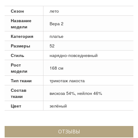
Сезон
лето
Название
Вера 2
модели
Категория
платье
Размеры
52
Стиль
нарядно-повседневный
Рост
168 см
модели
Тип ткани
трикотаж лакоста
Состав
вискоза 54%, нейлон 46%
ткани
Цвет
зелёный
ОТЗЫВЫ