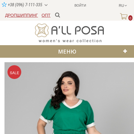
+38 (096) 7-111-335
ВОЙТИ
RU
ДРОПШИППИНГ
ОПТ
0
МЕНЮ
SALE