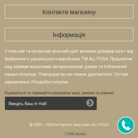
Контакти магазину
Iнформація
Стильний та сучасний жіночий одяг великих розмірів size+ від
фабричного українського виробника TM ALL POSA. Працюючи
над новими моделями, ми враховуємо думки та побажання
наших покупців. Співпраця за системою дропшіппінг. Оптові
замовлення. Роздрібні покупки.
Підпишіться та отримайте найцікавіші акції, знижки та новини!
@ 2001 - 2026 Інтернет-магазин ALL POSA
-
ITKIN.studio