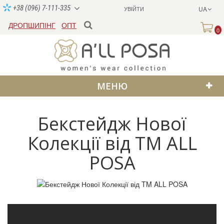
+38 (096) 7-111-335
УВІЙТИ
UA
ДРОПШИПІНГ
ОПТ
0
МЕНЮ
Бекстейдж Нової
Колекції від TM ALL
POSA