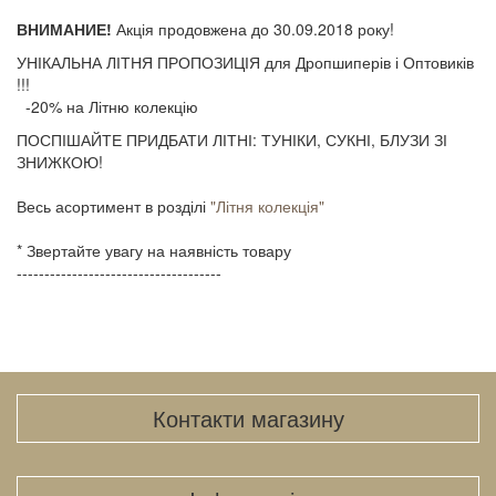
ВНИМАНИЕ!
Акція продовжена до 30.09.2018 року!
УНІКАЛЬНА ЛІТНЯ ПРОПОЗИЦІЯ для Дропшиперів і Оптовиків
!!!
-20% на Літню колекцію
ПОСПІШАЙТЕ ПРИДБАТИ ЛІТНІ: ТУНІКИ, СУКНІ, БЛУЗИ ЗІ
ЗНИЖКОЮ! ⠀
⠀
Весь асортимент в розділі
"Літня колекція"
⠀
* Звертайте увагу на наявність товару ⠀
------------------------------------- ⠀
Контакти магазину