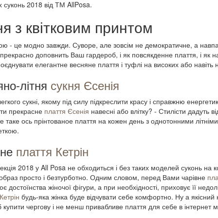
 суконь 2018 від ТМ AllPosa.
я з квітковим принтом
ою - це модно завжди. Суворе, але зовсім не демократичне, а навпак
прекрасно доповнить Ваш гардероб, і як повсякденне плаття, і як н
оєднувати елегантне весняне плаття і туфлі на високих або навіть 
яно-літня
сукня Єсенія
егкого сукні, якому під силу підкреслити красу і справжню енергетику
ити прекрасне
плаття Єсенія
навесні або влітку? - Стилісти дадуть в
е таке ось прінтованое плаття на кожен день з однотонними літні
еткою.
вне
плаття Кетрін
лекція 2018 у All Posa не обходиться і без таких моделей суконь на 
образ просто і безтурботно. Одним словом, перед Вами чарівне
пла
ює достоїнства жіночої фігури, а при необхідності, приховує її недо
Кетрін
будь-яка жінка буде відчувати себе комфортно. Ну а якісний к
б купити чергову і не менш привабливе плаття для себе в інтернет ма