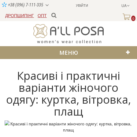
+38 (096) 7-111-335
УВІЙТИ
UA
ДРОПШИПІНГ
ОПТ
0
МЕНЮ
Красиві і практичні
варіанти жіночого
одягу: куртка, вітровка,
плащ