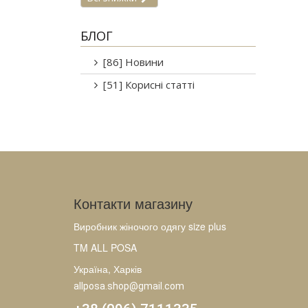
БЛОГ
[86] Новини
[51] Корисні статті
Контакти магазину
Виробник жіночого одягу size plus
TM ALL POSA
Україна, Харків
allposa.shop@gmail.com