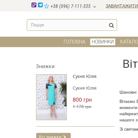
ЗАВАНТАЖИТИ
+38 (096) 7-111-335
ГОЛОВНА
НОВИНКИ
КАТАЛО
Ві
Знижки
Сукня Юлія
Сукня Юлія
Шановні 
800 грн
Вітаємо 
1 176 грн
моменти.
найкреат
нашого з
Зі святам
Всі знижки