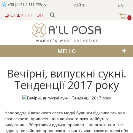
+38 (096) 7-111-335
УВІЙТИ
UA
ДРОПШИПІНГ
ОПТ
0
МЕНЮ
Вечірні, випускні сукні.
Тенденції 2017 року
Напередодні важливого свята модні будинки відкривають нам
свої секрети, припасені для чарівного лука майбутніх
випускниць. Зберігаючи одвічне правило – не оголювати все
відразу, дизайнери пропонують всього лише відкрити плечі або