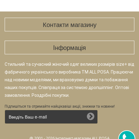
Контакти магазину
Iнформація
Стильний та сучасний жіночий одяг великих розмірів size+ від
фабричного українського виробника TM ALL POSA. Працюючи
над новими моделями, ми враховуємо думки та побажання
наших покупців. Співпраця за системою дропшіппінг. Оптові
замовлення. Роздрібні покупки.
Підпишіться та отримайте найцікавіші акції, знижки та новини!
@ 2001 - 2026 Інтернет-магазин ALL POSA