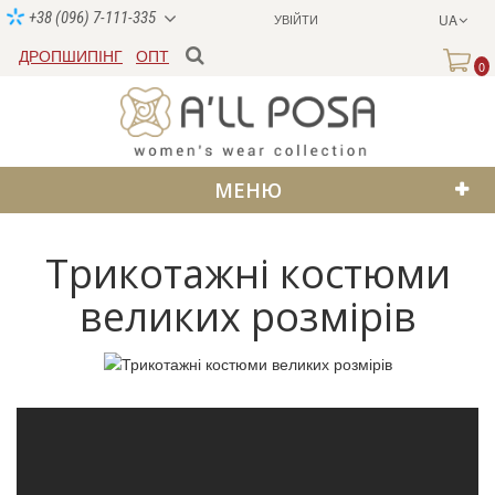
+38 (096) 7-111-335
УВІЙТИ
UA
ДРОПШИПІНГ
ОПТ
0
МЕНЮ
Трикотажні костюми
великих розмірів